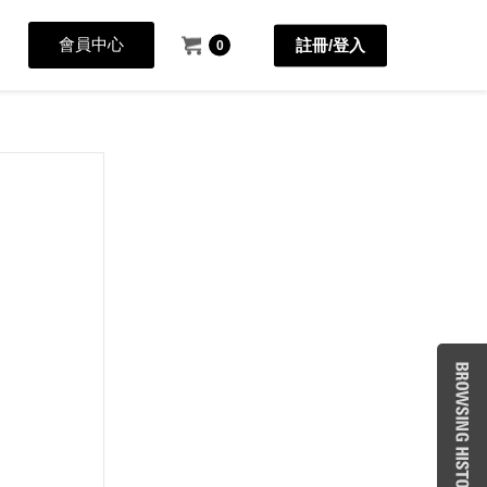
會員中心
註冊/登入
0