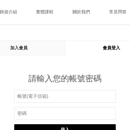
師資介紹
實體課程
關於我們
常見問答
加入會員
會員登入
請輸入您的帳號密碼
登入