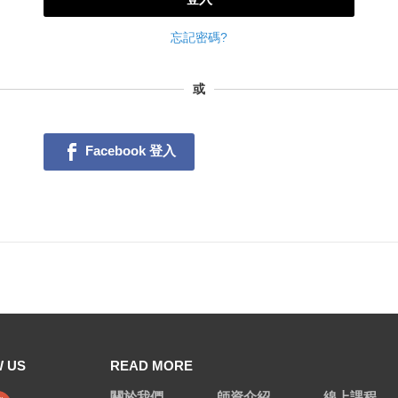
忘記密碼?
或
Facebook 登入
 US
READ MORE
關於我們
師資介紹
線上課程