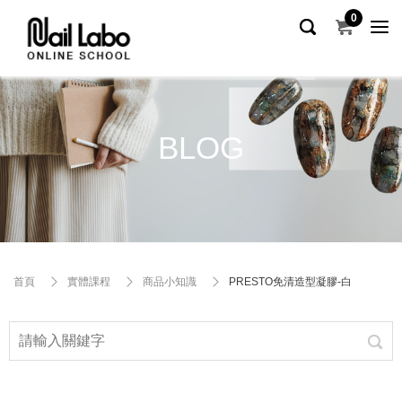
0
BLOG
首頁
實體課程
商品小知識
PRESTO免清造型凝膠-白