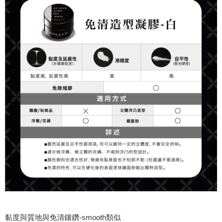
黏度與質地與免清鑲鑽-smooth類似