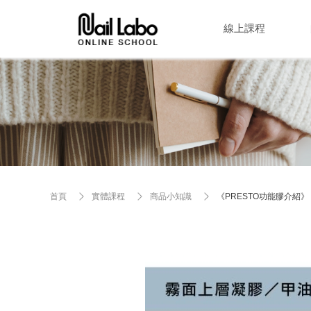
線上課程
首頁
實體課程
商品小知識
《PRESTO功能膠介紹》