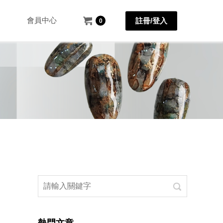
會員中心
註冊/登入
0
熱門文章