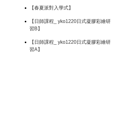
【春夏派對入學式】
【日師課程_ yko1220日式凝膠彩繪研
習B】
【日師課程_ yko1220日式凝膠彩繪研
習A】