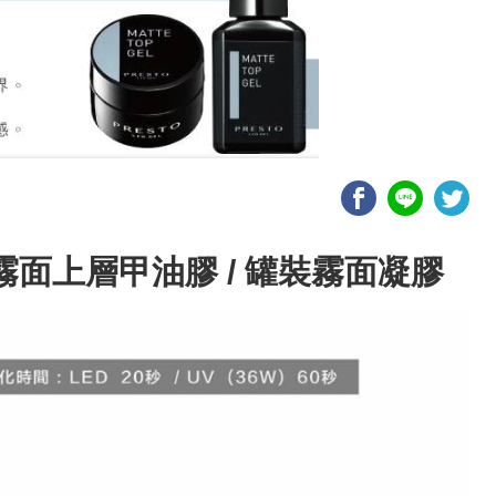
霧面上層甲油膠 / 罐裝霧面凝膠