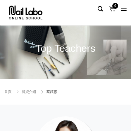
0
Top Teachers
首頁
師資介紹
蔡靜惠