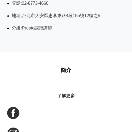
電話:02-8773-4666
地址:台北市大安區忠孝東路4段155號12樓之5
分級:Presto認證講師
簡介
了解更多