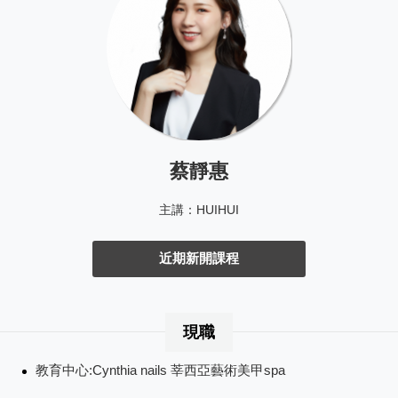
蔡靜惠
主講：HUIHUI
近期新開課程
現職
教育中心:Cynthia nails 莘西亞藝術美甲spa